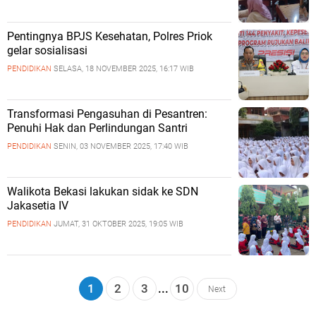
Pentingnya BPJS Kesehatan, Polres Priok
gelar sosialisasi
PENDIDIKAN
SELASA, 18 NOVEMBER 2025, 16:17 WIB
Transformasi Pengasuhan di Pesantren:
Penuhi Hak dan Perlindungan Santri
PENDIDIKAN
SENIN, 03 NOVEMBER 2025, 17:40 WIB
Walikota Bekasi lakukan sidak ke SDN
Jakasetia IV
PENDIDIKAN
JUMAT, 31 OKTOBER 2025, 19:05 WIB
1
2
3
...
10
Next