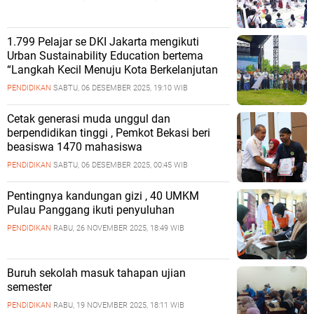
1.799 Pelajar se DKI Jakarta mengikuti
Urban Sustainability Education bertema
“Langkah Kecil Menuju Kota Berkelanjutan
PENDIDIKAN
SABTU, 06 DESEMBER 2025, 19:10 WIB
Cetak generasi muda unggul dan
berpendidikan tinggi , Pemkot Bekasi beri
beasiswa 1470 mahasiswa
PENDIDIKAN
SABTU, 06 DESEMBER 2025, 00:45 WIB
Pentingnya kandungan gizi , 40 UMKM
Pulau Panggang ikuti penyuluhan
PENDIDIKAN
RABU, 26 NOVEMBER 2025, 18:49 WIB
Buruh sekolah masuk tahapan ujian
semester
PENDIDIKAN
RABU, 19 NOVEMBER 2025, 18:11 WIB