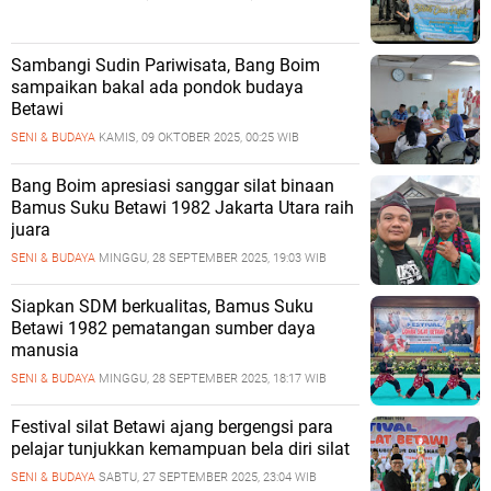
Sambangi Sudin Pariwisata, Bang Boim
sampaikan bakal ada pondok budaya
Betawi
SENI & BUDAYA
KAMIS, 09 OKTOBER 2025, 00:25 WIB
Bang Boim apresiasi sanggar silat binaan
Bamus Suku Betawi 1982 Jakarta Utara raih
juara
SENI & BUDAYA
MINGGU, 28 SEPTEMBER 2025, 19:03 WIB
Siapkan SDM berkualitas, Bamus Suku
Betawi 1982 pematangan sumber daya
manusia
SENI & BUDAYA
MINGGU, 28 SEPTEMBER 2025, 18:17 WIB
Festival silat Betawi ajang bergengsi para
pelajar tunjukkan kemampuan bela diri silat
SENI & BUDAYA
SABTU, 27 SEPTEMBER 2025, 23:04 WIB